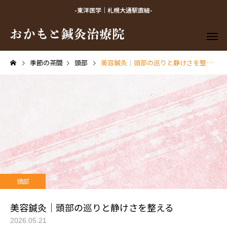
-東洋医学｜札幌大通駅直結-
季節の茶間
頭部
美容鍼灸｜頭部の巡りと静けさを整える
頭部
美容鍼灸｜頭部の巡りと静けさを整える
2026.05.21