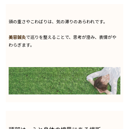
頭の重さやこわばりは、気の滞りのあらわれです。
美容鍼灸
で巡りを整えることで、思考が澄み、表情がや
わらぎます。