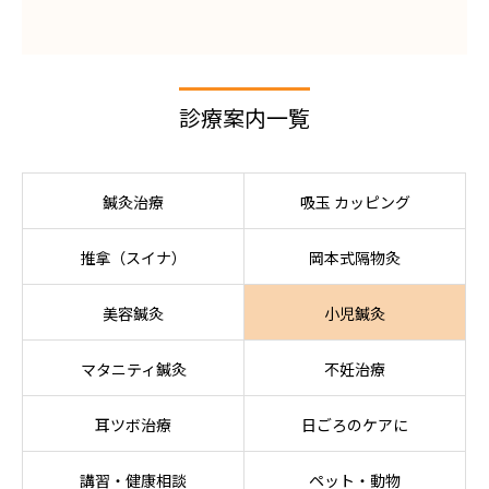
診療案内一覧
鍼灸治療
吸玉 カッピング
推拿（スイナ）
岡本式隔物灸
美容鍼灸
小児鍼灸
マタニティ鍼灸
不妊治療
耳ツボ治療
日ごろのケアに
講習・健康相談
ペット・動物