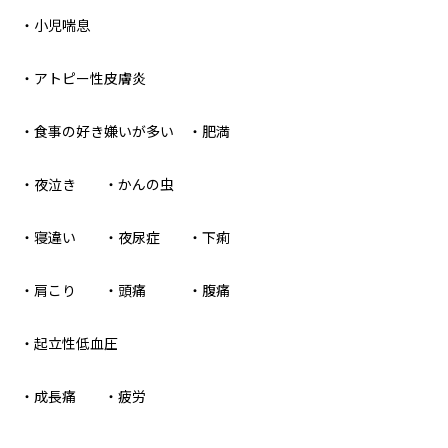
・小児喘息
・アトピー性皮膚炎
・食事の好き嫌いが多い ・肥満
・夜泣き ・かんの虫
・寝違い ・夜尿症 ・下痢
・肩こり ・頭痛 ・腹痛
・起立性低血圧
・成長痛 ・疲労