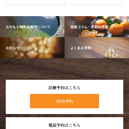
おかもと鍼灸治療院について
健康コラム・季節の茶間
お知らせ
よくある質問
診療予約はこちら
WEB予約
電話予約はこちら