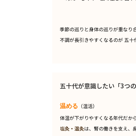
季節の巡りと身体の巡りが重なり
不調が長引きやすくなるのが 五十
五十代が意識したい「3つ
（温活）
温める
体温が下がりやすくなる年代だから
塩
灸・温灸
は、腎の働きを支え、