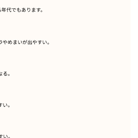
る年代でもあります。
ラやめまいが出やすい。
なる。
すい。
すい。