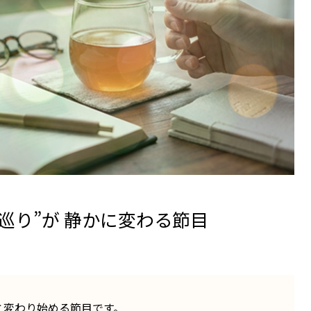
巡り”が 静かに変わる節目
と変わり始める節目です。