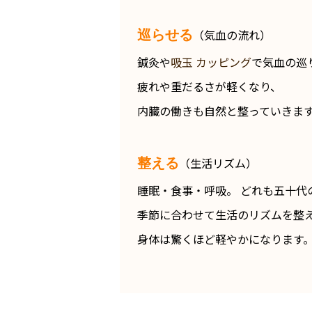
（気血の流れ）
巡らせる
鍼灸や
吸玉 カッピング
で気血の巡
疲れや重だるさが軽くなり、
内臓の働きも自然と整っていきま
（生活リズム）
整える
睡眠・食事・呼吸。 どれも五十代
季節に合わせて生活のリズムを整
身体は驚くほど軽やかになります