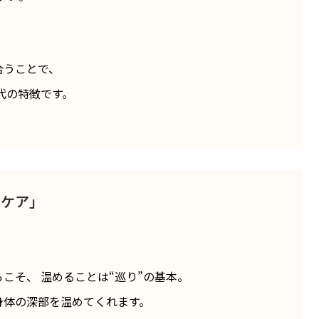
合うことで、
代の特徴です。
のケア」
こそ、 温めることは“巡り”の基本。
身体の深部を温めてくれます。