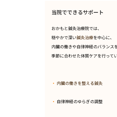
当院でできるサポート
おかもと鍼灸治療院では、
穏やかで深い
鍼灸治療
を中心に、
内臓の働きや自律神経のバランス
季節に合わせた体質ケアを行って
・
内臓の働きを整える鍼灸
・
自律神経のゆらぎの調整