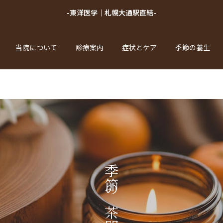
-東洋医学｜札幌大通駅直結-
当院について
診療案内
症状とケア
季節の養生
季節の茶間