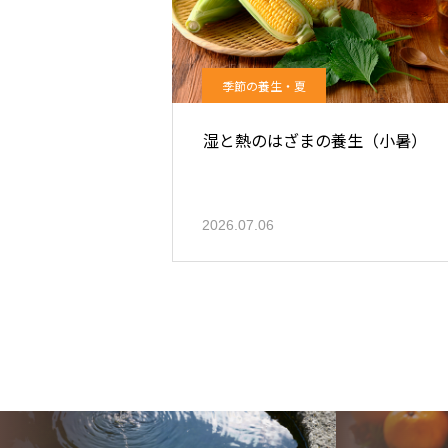
季節の養生・夏
湿と熱のはざまの養生（小暑）
2026.07.06