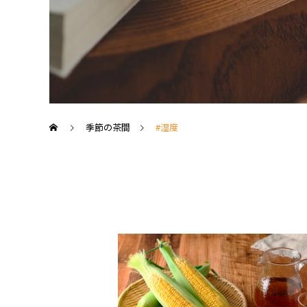
季節の茶間
#湿度