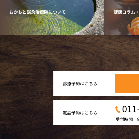
おかもと鍼灸治療院について
健康コラム
診療予約はこちら
011
電話予約はこちら
受付時間 9: