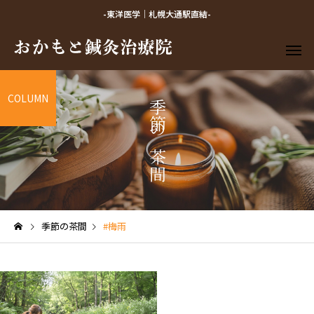
-東洋医学｜札幌大通駅直結-
COLUMN
季節の茶間
季節の茶間
#梅雨