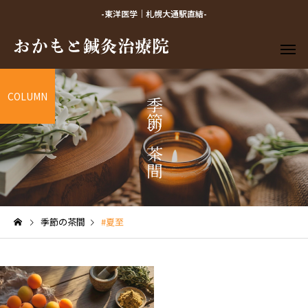
-東洋医学｜札幌大通駅直結-
COLUMN
季節の茶間
季節の茶間
#夏至