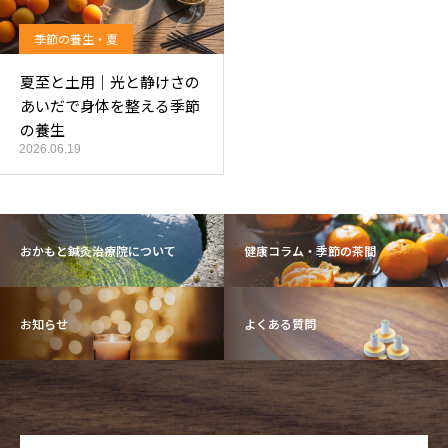
季節の養生・夏
夏至と土用｜光と静けさの
あいだで身体を整える季節
の養生
2026.06.19
おかもと鍼灸治療院について
健康コラム・季節の茶間
お知らせ
よくある質問