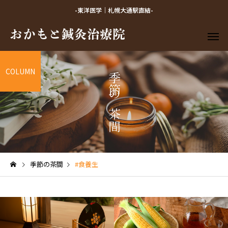
-東洋医学｜札幌大通駅直結-
COLUMN
季節の茶間
季節の茶間
#食養生