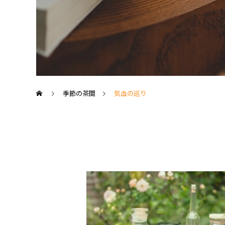
季節の茶間
気血の巡り