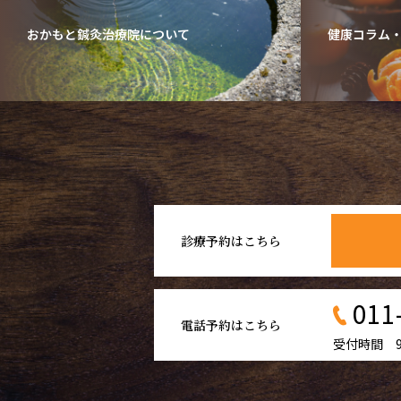
おかもと鍼灸治療院について
健康コラム
診療予約はこちら
011
電話予約はこちら
受付時間 9: