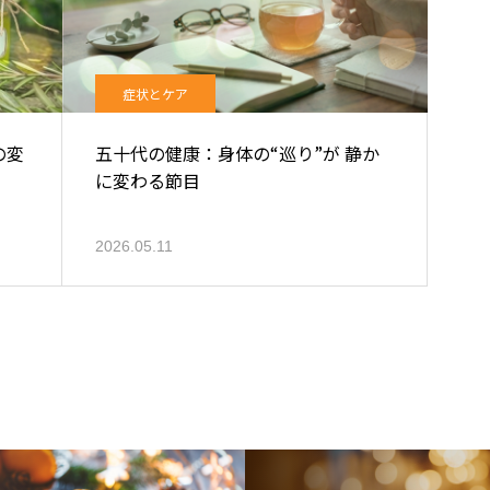
症状とケア
の変
五十代の健康：身体の“巡り”が 静か
に変わる節目
2026.05.11