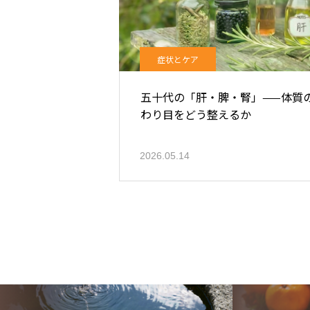
症状とケア
五十代の「肝・脾・腎」——体質
わり目をどう整えるか
2026.05.14