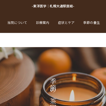
-東洋医学｜札幌大通駅直結-
当院について
診療案内
症状とケア
季節の養生
季節の茶間