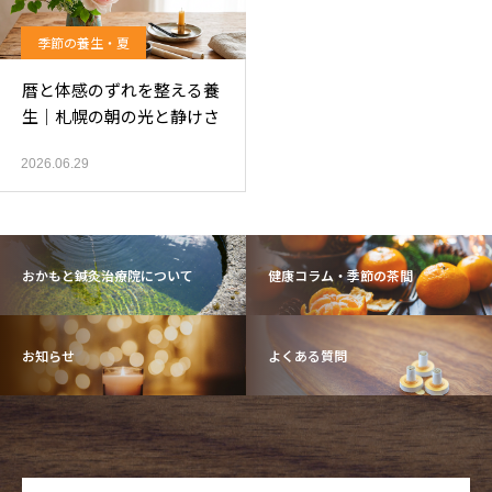
季節の養生・夏
暦と体感のずれを整える養
生｜札幌の朝の光と静けさ
2026.06.29
おかもと鍼灸治療院について
健康コラム・季節の茶間
お知らせ
よくある質問