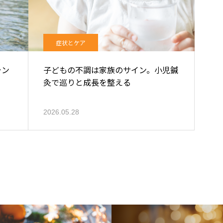
症状とケア
ラン
子どもの不調は家族のサイン。小児鍼
灸で巡りと成長を整える
2026.05.28