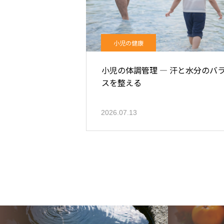
小児の健康
小児の体調管理 ― 汗と水分のバ
スを整える
2026.07.13