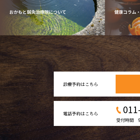
おかもと鍼灸治療院について
健康コラム
診療予約はこちら
011
電話予約はこちら
受付時間 9: