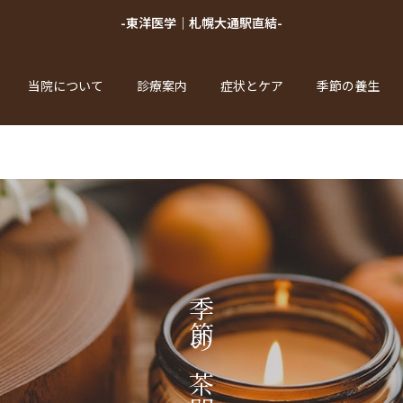
-東洋医学｜札幌大通駅直結-
当院について
診療案内
症状とケア
季節の養生
季節の茶間