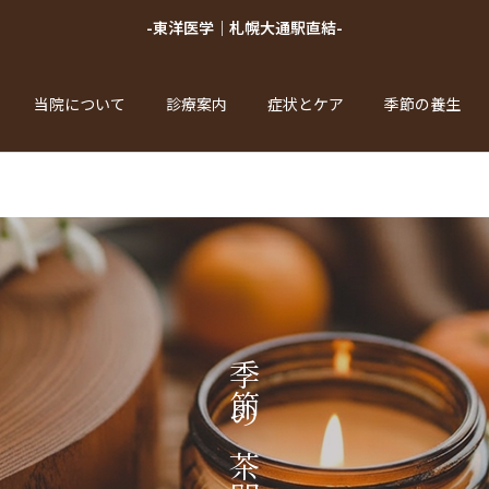
-東洋医学｜札幌大通駅直結-
当院について
診療案内
症状とケア
季節の養生
季節の茶間