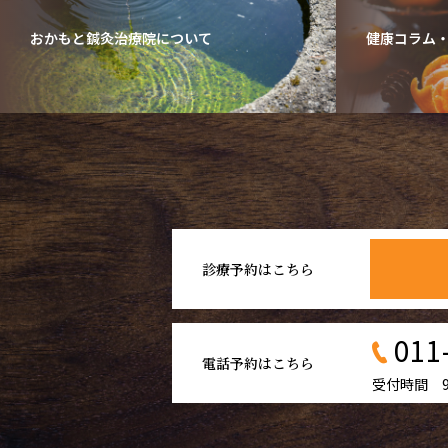
おかもと鍼灸治療院について
健康コラム
診療予約はこちら
011
電話予約はこちら
受付時間 9: