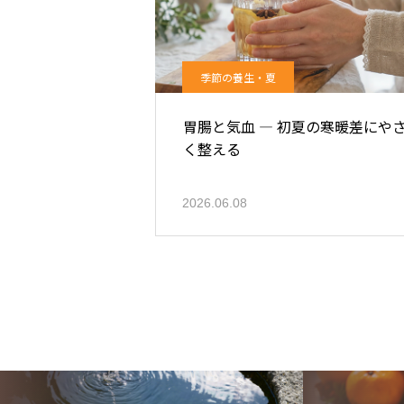
季節の養生・夏
胃腸と気血 ― 初夏の寒暖差にや
く整える
2026.06.08