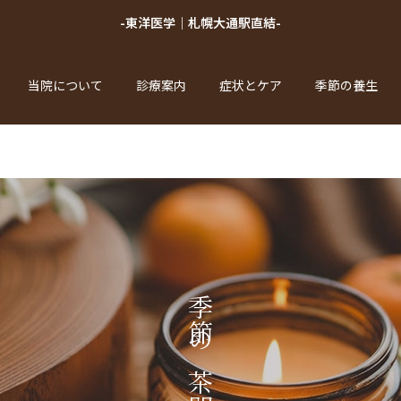
-東洋医学｜札幌大通駅直結-
当院について
診療案内
症状とケア
季節の養生
季節の茶間