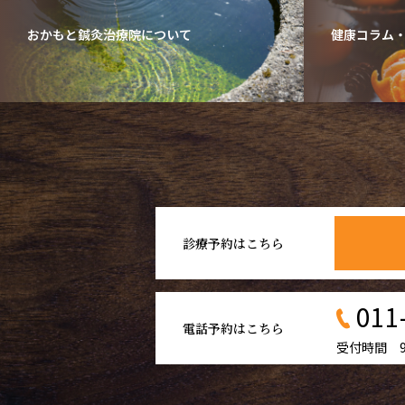
おかもと鍼灸治療院について
健康コラム
診療予約はこちら
011
電話予約はこちら
受付時間 9: