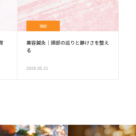
頭部
育
美容鍼灸｜頭部の巡りと静けさを整え
る
2026.05.21