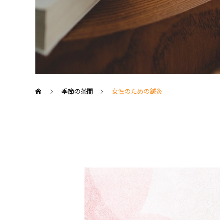
季節の茶間
女性のための鍼灸